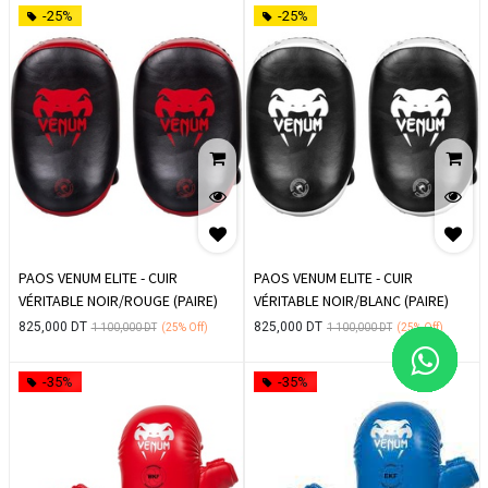
-25%
-25%
PAOS VENUM ELITE - CUIR
PAOS VENUM ELITE - CUIR
VÉRITABLE NOIR/ROUGE (PAIRE)
VÉRITABLE NOIR/BLANC (PAIRE)
825,000
DT
825,000
DT
1 100,000
DT
(25%
Off)
1 100,000
DT
(25%
Off)
-35%
-35%