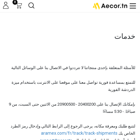
0
خدمات
للأسئلة المتعلقة بإحدى منتجاتنا لا تترددوا في الاتصال بنا على الوسائل التالية
للتمتع بمساعدة فورية تواصل معنا على موقعنا على الانترنت باستخدام ميزة
الدردشة الفورية
بإمكانك الإتصال بنا على 20400200 - 20900500 من الاثنين حتى السبت، من 9
صباحًا. - 5:30 مساءًا
لتتبع طلبك ومعرفة مكانه، يرجى الرجوع إلى الرابط التالي وإدخال رمز الطرد
aramex.com/fr/track/track-shipments
الخاص بك