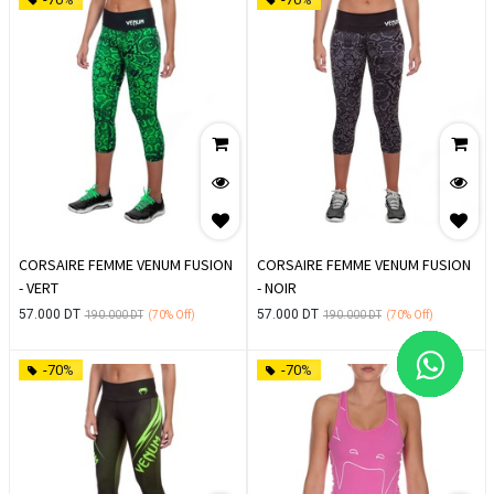
CORSAIRE FEMME VENUM FUSION
CORSAIRE FEMME VENUM FUSION
- VERT
- NOIR
57.000
DT
57.000
DT
190.000
DT
(70%
Off)
190.000
DT
(70%
Off)
-70%
-70%