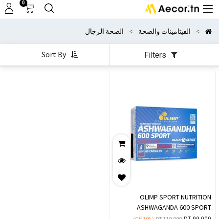
0
الفيتامينات والصحة
الصحة الرجال
Sort By
Filters
OLIMP SPORT NUTRITION
ASHWAGANDA 600 SPORT
EDITION 60 CAPSULES
DT
99.000