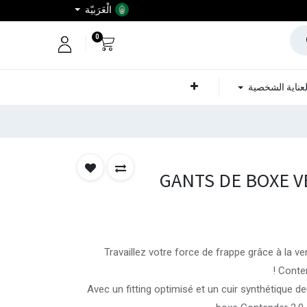
الْعَرَبيّة
0
عناية الشخصية
GANTS DE BOXE 
Travaillez votre force de frappe grâce à la 
Conten
Avec un fitting optimisé et un cuir synthétique de