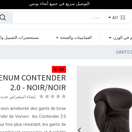
التوصيل سريع في جميع أنحاء تونس
All
م في الوزن
الفيتامينات والصحة
مستحضرات التجميل وال
GANTS D
-35
VENUM CONTENDER
2.0 - NOIR/NOIR
إنشاء استعراض جديد
version améliorée des gants de boxe
der de Venum : les Contender 2.0 !
ux fois plus résistant, les gants de