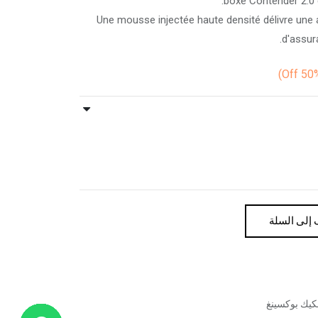
boxe Contender 2.0 
Une mousse injectée haute densité délivre une a
d'assur
Off)
إلى السلة
لكيك بوكسينغ