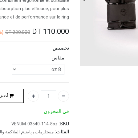
combinent ergonomie et durabilité.
bsorption plus efficace, pour plus
ance et de performance sur le ring.
DT
110.000
(50%
DT
220.000
تخصيص
مقاس
أضف 
في المخزون
SKU:
VENUM-03540-114-8oz
الفئات:
مستلزمات رياضية
,
الملاكمة وا