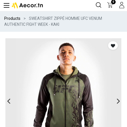
0
Products
SWEATSHIRT ZIPPÉ HOMME UFC VENUM
AUTHENTIC FIGHT WEEK - KAKI