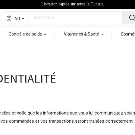
Livraison rapide sur toute la Tunisie
All
Contrôle de poids
Vitamines & Santé
Cosmét
DENTIALITÉ
les et veille que les informations que vous lui communiquez soient 
 vos commandes et vos transactions seront traitées correctement. 