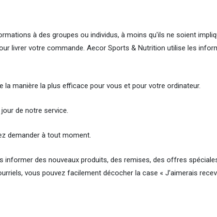
mations à des groupes ou individus, à moins qu'ils ne soient impliq
our livrer votre commande. Aecor Sports & Nutrition utilise les inf
 la manière la plus efficace pour vous et pour votre ordinateur.
our de notre service.
vez demander à tout moment.
us informer des nouveaux produits, des remises, des offres spécial
ourriels, vous pouvez facilement décocher la case « J’aimerais recev