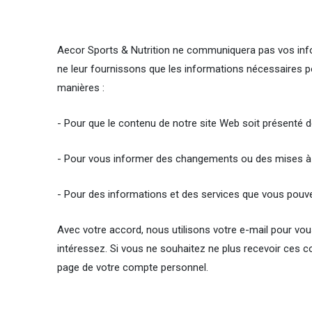
Aecor Sports & Nutrition ne communiquera pas vos infor
ne leur fournissons que les informations nécessaires p
manières :
- Pour que le contenu de notre site Web soit présenté de
- Pour vous informer des changements ou des mises à j
- Pour des informations et des services que vous pou
Avec votre accord, nous utilisons votre e-mail pour vo
intéressez. Si vous ne souhaitez ne plus recevoir ces c
page de votre compte personnel.