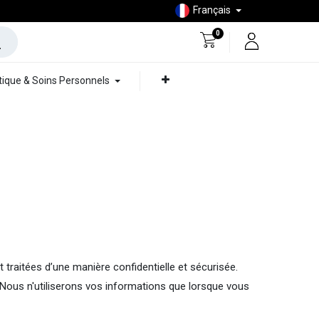
Français
0
ique & Soins Personnels
traitées d’une manière confidentielle et sécurisée.
Nous n'utiliserons vos informations que lorsque vous