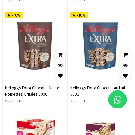
-10%
-10%
Kelloggs Extra Chocolat Noir et
Kelloggs Extra Chocolat au Lait
Noisettes Grillées 500G
500G
26,000
DT
26,000
DT