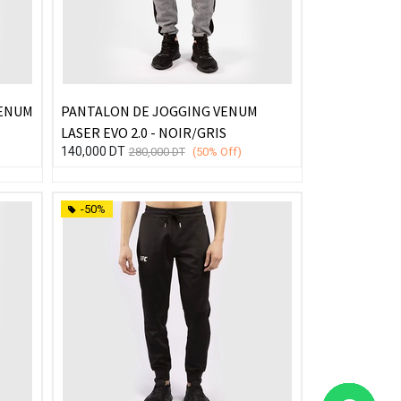
VENUM
PANTALON DE JOGGING VENUM
LASER EVO 2.0 - NOIR/GRIS
140,000
DT
280,000
DT
(50%
Off)
-50%