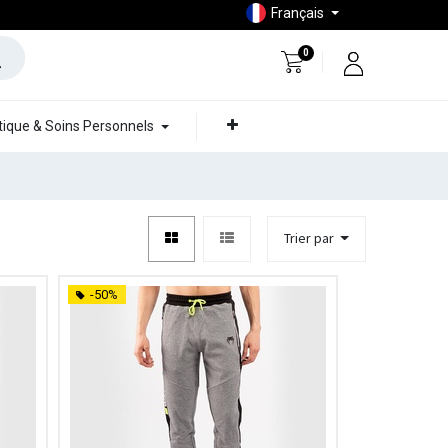
Français
0
ique & Soins Personnels
Trier par
-50%