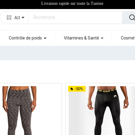
Livraison rapide sur toute la Tunisie
All
Contrôle de poids
Vitamines & Santé
Cosmét
-50%