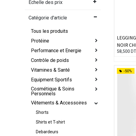
Échelle des prix
Catégorie d'article
Tous les produits
LEGGING
Protéine
NOIR CH
Performance et Energie
58,500
D
Contrôle de poids
Vitamines & Santé
-50%
Equipment Sportifs
Cosmétique & Soins
Personnels
Vêtements & Accessoires
Shorts
Shirts et T-shirt
Debardeurs