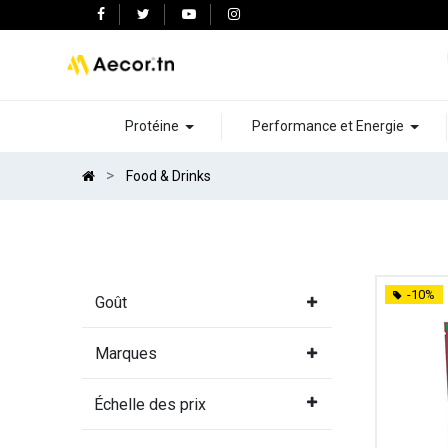
Protéine
Performance et Energie
Food & Drinks
-10%
Goût
Marques
Échelle des prix