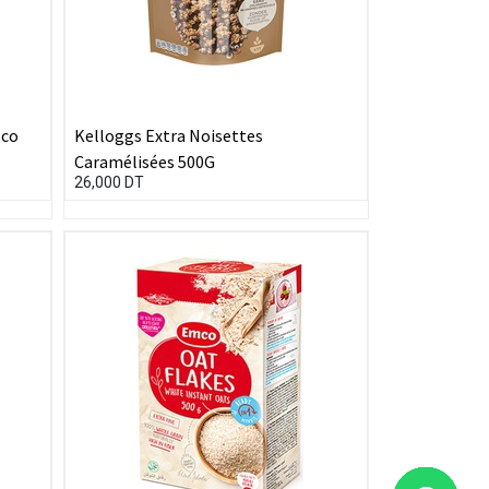
oco
Kelloggs Extra Noisettes
Caramélisées 500G
26,000
DT