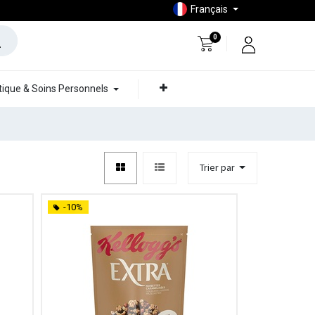
Français
0
ique & Soins Personnels
Trier par
-10%