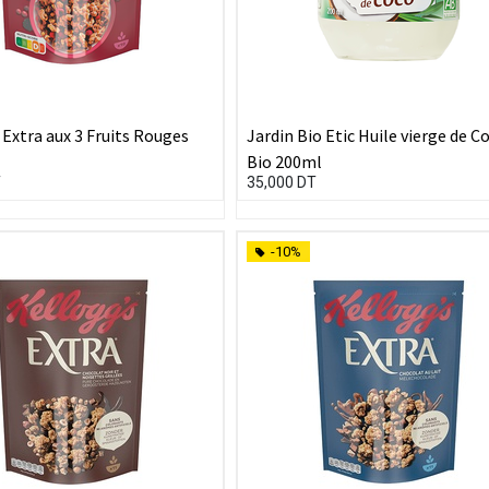
Extra aux 3 Fruits Rouges
Jardin Bio Etic Huile vierge de C
Bio 200ml
T
35,000
DT
-10%