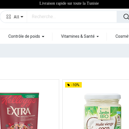
Livraison rapide sur toute la Tunisie
All
Contrôle de poids
Vitamines & Santé
Cosmét
-10%