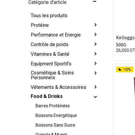
Catégorie d'article
Tous les produits
Protéine
Performance et Energie
Kelloggs 
500G
Contrôle de poids
26,000
D
Vitamines & Santé
Equipment Sportifs
-10%
Cosmétique & Soins
Personnels
Vêtements & Accessoires
Food & Drinks
Barres Protéinées
Boissons Energétique
Boissons Sans Sucre
Granola & Muesli