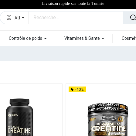
Livraison rapide sur toute la Tunisie
All
Contrôle de poids
Vitamines & Santé
Cosmét
-10%