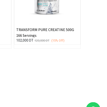
TRANSFORM PURE CREATINE 500G
166 Servings
102,000
DT
120,000
DT
(15%
Off)