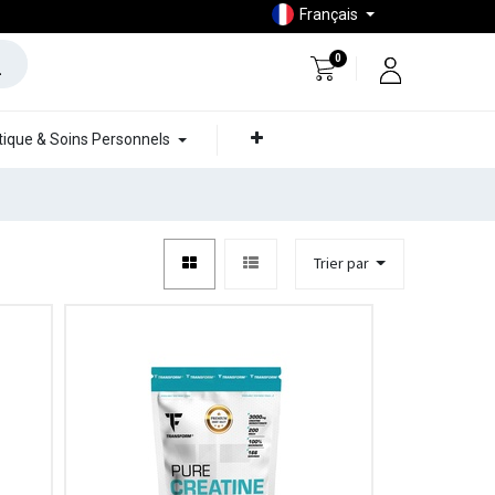
Français
0
ique & Soins Personnels
Trier par