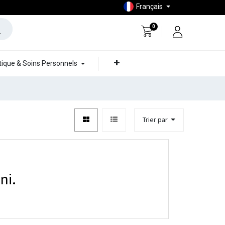
Français
0
ique & Soins Personnels
Trier par
ni.