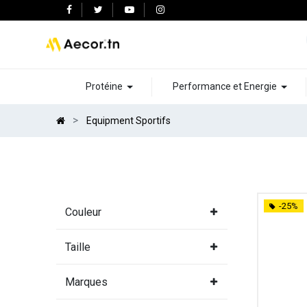
Protéine
Performance et Energie
Equipment Sportifs
-25%
Couleur
Taille
Marques