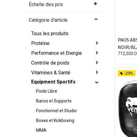
Échelle des prix
Catégorie d'article
Tous les produits
PAOS AB
Protéine
NOIR/BL
Performance et Energie
712,500
D
Contrôle de poids
Vitamines & Santé
-25%
Equipment Sportifs
Poids Libre
Bancs et Supports
Fonctionnel et Studio
Boxes et Kickboxing
MMA