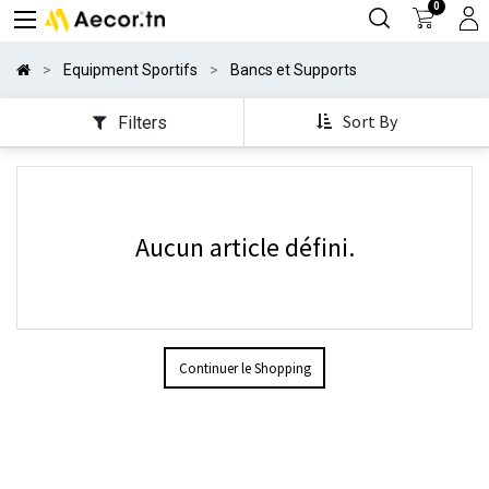
0
Equipment Sportifs
Bancs et Supports
Sort By
Filters
Aucun article défini.
Continuer le Shopping