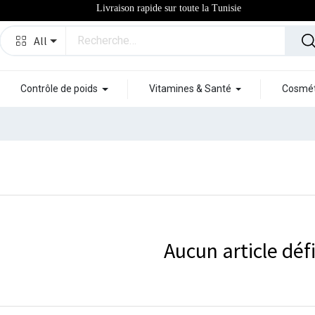
Livraison rapide sur toute la Tunisie
All
Contrôle de poids
Vitamines & Santé
Cosmét
Aucun article défi