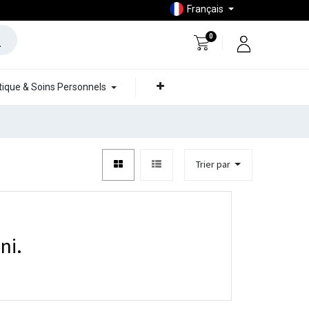
Français
0
ique & Soins Personnels
Trier par
ni.