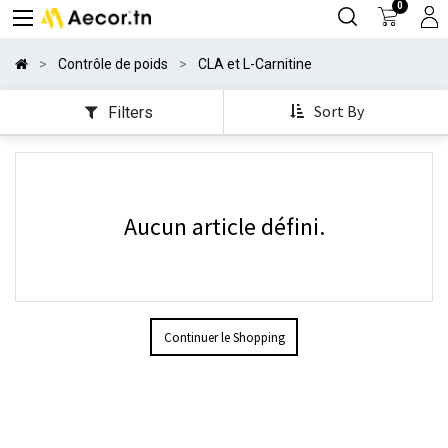
0
Contrôle de poids
CLA et L-Carnitine
Sort By
Filters
Aucun article défini.
Continuer le Shopping