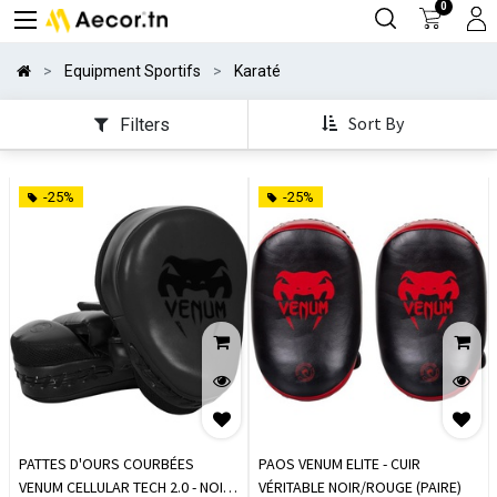
0
Equipment Sportifs
Karaté
Sort By
Filters
-25%
-25%
PATTES D'OURS COURBÉES
PAOS VENUM ELITE - CUIR
VENUM CELLULAR TECH 2.0 - NOIR
VÉRITABLE NOIR/ROUGE (PAIRE)