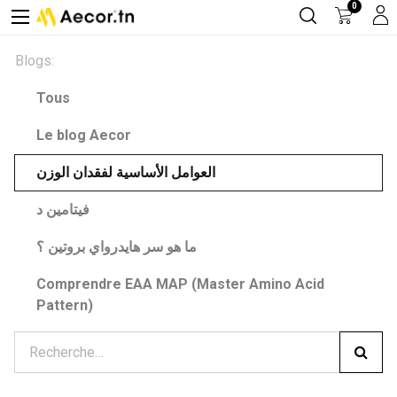
0
Blogs:
Tous
Le blog Aecor
العوامل الأساسية لفقدان الوزن
فيتامين د
ما هو سر هايدرواي بروتين ؟
Comprendre EAA MAP (Master Amino Acid
Pattern)