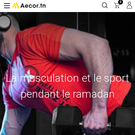
0
La musculation et le sport
pendant le ramadan