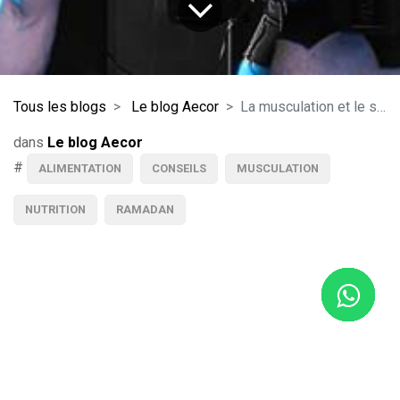
Tous les blogs
Le blog Aecor
La musculation et le sport pendant le ramadan
dans
Le blog Aecor
#
ALIMENTATION
CONSEILS
MUSCULATION
NUTRITION
RAMADAN