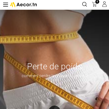
0
Perte de poids
comment perdre la graisse du ventre ?