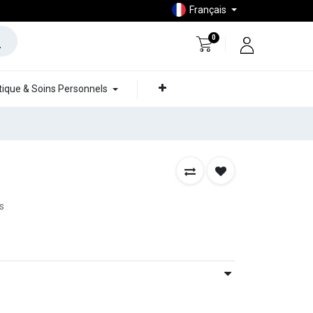
Français
0
ique & Soins Personnels
s