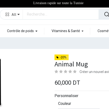
Livraison rapide sur toute la Tunisie
All
Contrôle de poids
Vitamines & Santé
Cosmét
-20%
Animal Mug
Créer un nouvel avi
60,000
DT
Personnaliser
Couleur