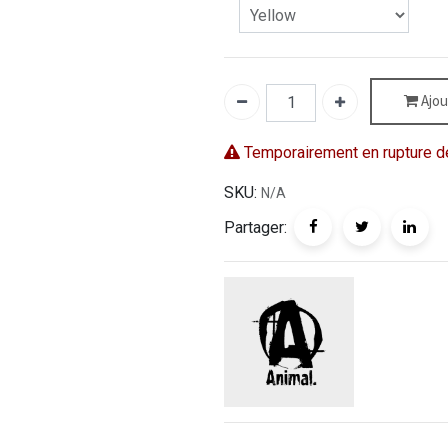
Ajou
Temporairement en rupture d
SKU:
N/A
Partager: