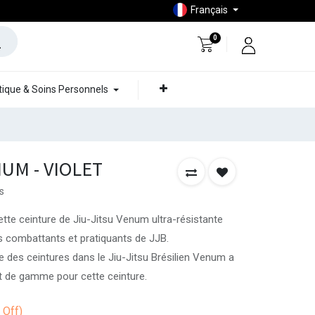
Français
0
ique & Soins Personnels
UM - VIOLET
s
ette ceinture de Jiu-Jitsu Venum ultra-résistante
s combattants et pratiquants de JJB.
 des ceintures dans le Jiu-Jitsu Brésilien Venum a
t de gamme pour cette ceinture.
Off)