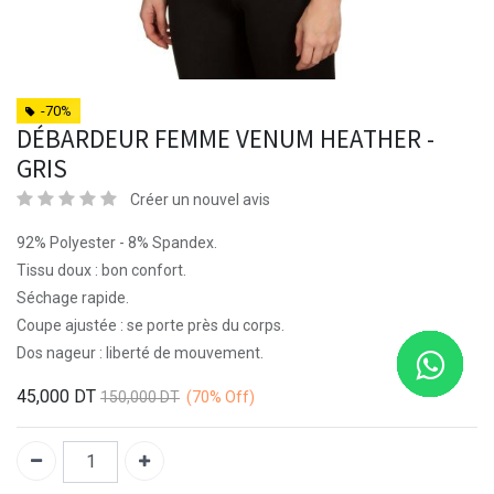
-70%
DÉBARDEUR FEMME VENUM HEATHER -
GRIS
Créer un nouvel avis
92% Polyester - 8% Spandex.
Tissu doux : bon confort.
Séchage rapide.
Coupe ajustée : se porte près du corps.
Dos nageur : liberté de mouvement.
45,000
DT
150,000
DT
(70%
Off)