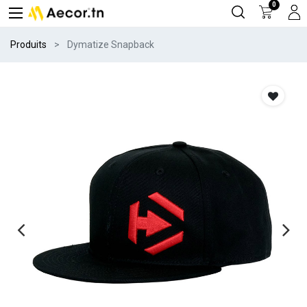
0
Produits
Dymatize Snapback