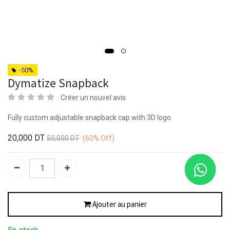
-50%
Dymatize Snapback
Créer un nouvel avis
Fully custom adjustable snapback cap with 3D logo.
20,000
DT
50,000
DT
(60%
Off)
Ajouter au panier