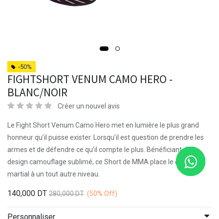
-50%
FIGHTSHORT VENUM CAMO HERO -
BLANC/NOIR
Créer un nouvel avis
Le Fight Short Venum Camo Hero met en lumière le plus grand
honneur qu’il puisse exister. Lorsqu’il est question de prendre les
armes et de défendre ce qu’il compte le plus. Bénéficiant d’un
design camouflage sublimé, ce Short de MMA place le code
martial à un tout autre niveau.
140,000
DT
280,000
DT
(50%
Off)
Personnaliser