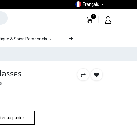
Français
0
ique & Soins Personnels
lasses
s
ter au panier