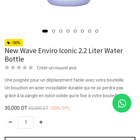
-50%
New Wave Enviro Iconic 2.2 Liter Water
Bottle
Créer un nouvel avis
Une poignée pour un déplacement facile avec votre bouteille.
Un bouchon en acier inoxydable durable qui ne se perdra pas
grâce à la sangle en nylon solide qui le fixe à votre bouteille
30,000
DT
60,000
DT
(50%
Off)