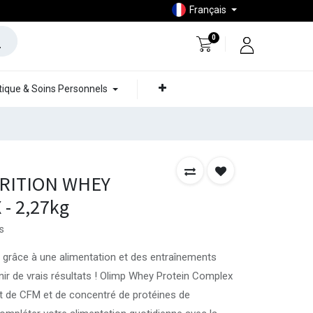
Français
0
ique & Soins Personnels
RITION WHEY
- 2,27kg
s
 grâce à une alimentation et des entraînements
enir de vrais résultats ! Olimp Whey Protein Complex
t de CFM et de concentré de protéines de