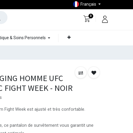
Français
0
ique & Soins Personnels
GGING HOMME UFC
 FIGHT WEEK - NOIR
s
 Fight Week est ajusté et très confortable.
 ce pantalon de survêtement vous garantit une