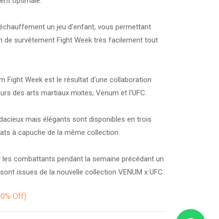
ent optimale.
l'échauffement un jeu d'enfant, vous permettant
lon de survêtement Fight Week très facilement tout
Fight Week est le résultat d'une collaboration
urs des arts martiaux mixtes, Venum et l'UFC.
acieux mais élégants sont disponibles en trois
eats à capuche de la même collection.
ar les combattants pendant la semaine précédant un
sont issues de la nouvelle collection VENUM x UFC
50%
Off)