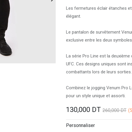
Les fermetures éclair étanches et 
élégant.
Le pantalon de survêtement Venum 
exclusive entre les deux symboles
La série Pro Line est la deuxième
UFC. Ces designs uniques sont ins
combattants lors de leurs sorties.
Combinez le jogging Venum Pro L
pour un style unique et assorti.
130,000
DT
260,000
DT
(
Personnaliser