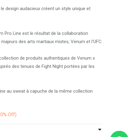
le design audacieux créent un style unique et
Pro Line est le résultat de la collaboration
 majeurs des arts martiaux mixtes, Venum et l'UFC.
 collection de produits authentiques de Venum x
pirés des tenues de Fight Night portées par les
ine au sweat à capuche de la même collection
50%
Off)