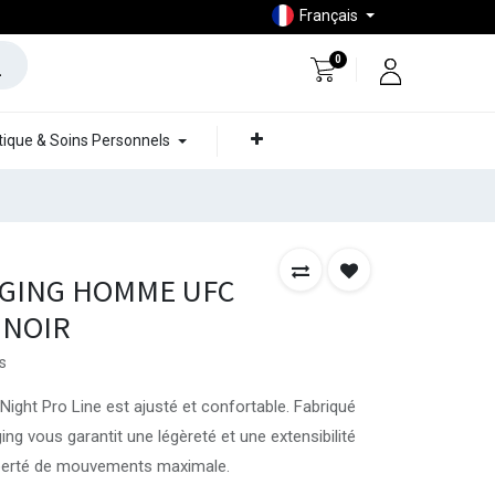
Français
0
ique & Soins Personnels
GGING HOMME UFC
 NOIR
s
ight Pro Line est ajusté et confortable. Fabriqué
ing vous garantit une légèreté et une extensibilité
liberté de mouvements maximale.