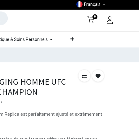
Français
0
ique & Soins Personnels
GGING HOMME UFC
 CHAMPION
s
 Replica est parfaitement ajusté et extrêmement