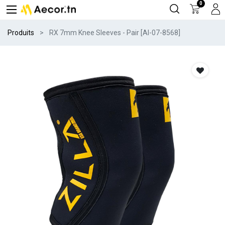
0
Produits
RX 7mm Knee Sleeves - Pair [AI-07-8568]