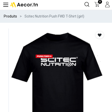
0
Produits
Scitec Nutrition Push FWD T-Shirt (girl)