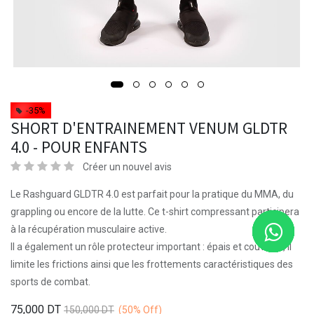
-35%
SHORT D'ENTRAINEMENT VENUM GLDTR
4.0 - POUR ENFANTS
Créer un nouvel avis
Le Rashguard GLDTR 4.0 est parfait pour la pratique du MMA, du
grappling ou encore de la lutte. Ce t-shirt compressant participera
à la récupération musculaire active.
Il a également un rôle protecteur important : épais et couvrant, il
limite les frictions ainsi que les frottements caractéristiques des
sports de combat.
75,000
DT
150,000
DT
(50%
Off)