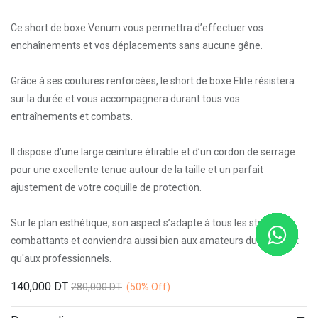
Ce short de boxe Venum vous permettra d’effectuer vos
enchaînements et vos déplacements sans aucune gêne.
Grâce à ses coutures renforcées, le short de boxe Elite résistera
sur la durée et vous accompagnera durant tous vos
entraînements et combats.
Il dispose d’une large ceinture étirable et d’un cordon de serrage
pour une excellente tenue autour de la taille et un parfait
ajustement de votre coquille de protection.
Sur le plan esthétique, son aspect s’adapte à tous les styles des
combattants et conviendra aussi bien aux amateurs du noble art
qu'aux professionnels.
140,000
DT
280,000
DT
(50%
Off)