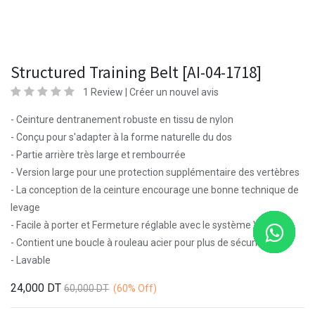
Structured Training Belt [AI-04-1718]
1 Review |
Créer un nouvel avis
- Ceinture dentranement robuste en tissu de nylon
- Conçu pour s'adapter à la forme naturelle du dos
- Partie arrière très large et rembourrée
- Version large pour une protection supplémentaire des vertèbres
- La conception de la ceinture encourage une bonne technique de
levage
- Facile à porter et Fermeture réglable avec le système Velcro
- Contient une boucle à rouleau acier pour plus de sécurité
- Lavable
24,000
DT
60,000
DT
(60%
Off)