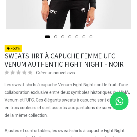
-50%
SWEATSHIRT À CAPUCHE FEMME UFC
VENUM AUTHENTIC FIGHT NIGHT - NOIR
Créer un nouvel avis
Les sweat-shirts à capuche Venum Fight Night sont le fruit d'une
collaboration exclusive entre deux symboles historiques du MMA,
Venum et l'UFC. Ces élégants sweats à capuche sont disponibles
en trois couleurs et sont assortis aux pantalons de survêtement
de la même collection.
Ajustés et confortables, les sweat-shirts à capuche Fight Night