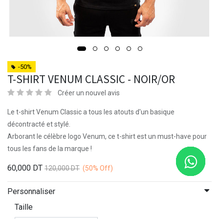
-50%
T-SHIRT VENUM CLASSIC - NOIR/OR
Créer un nouvel avis
Le t-shirt Venum Classic a tous les atouts d'un basique
décontracté et stylé.
Arborant le célèbre logo Venum, ce t-shirt est un must-have pour
tous les fans de la marque !
60,000
DT
120,000
DT
(50%
Off)
Personnaliser
Taille