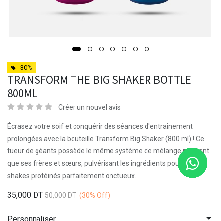
-30%
TRANSFORM THE BIG SHAKER BOTTLE
800ML
Créer un nouvel avis
Écrasez votre soif et conquérir des séances d'entraînement
prolongées avec la bouteille Transform Big Shaker (800 ml) ! Ce
tueur de géants possède le même système de mélange puissant
que ses frères et sœurs, pulvérisant les ingrédients pour des
shakes protéinés parfaitement onctueux.
35,000
DT
50,000
DT
(30%
Off)
Personnaliser