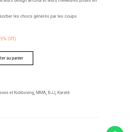
à leurs design arrondi et leurs meilleures prises en
sorber les chocs générés par les coups.
25%
Off)
ter au panier
oxes et Kickboxing
,
MMA
,
BJJ
,
Karaté