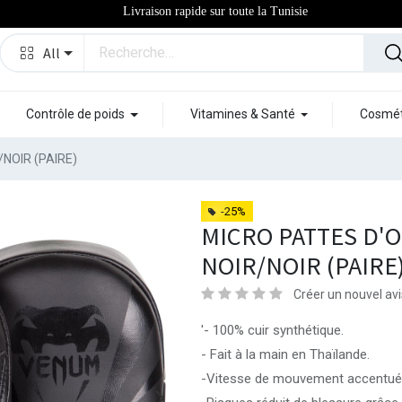
Livraison rapide sur toute la Tunisie
All
Contrôle de poids
Vitamines & Santé
Cosmét
NOIR (PAIRE)
-25%
MICRO PATTES D'O
NOIR/NOIR (PAIRE
Créer un nouvel avi
'- 100% cuir synthétique.
- Fait à la main en Thaïlande.
-Vitesse de mouvement accentuée 