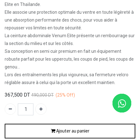
Elite en Thaïlande.
Elle associe une protection optimale du ventre en toute légèreté à
une absorption performante des chocs, pour vous aider à
repousser vos limites en toute sécurité.
La ceinture abdominale Venum Elite présente un rembourrage sur
la section du milieu et sur les côtés.
Sa conception en semi cuir premium en fait un équipement
robuste parfait pour les uppercuts, les coups de pied, les coups de
genou…
Lors des entraînements les plus vigoureux, sa fermeture velcro
réglable assure à celui qui la porte un excellent maintien.
367,500
DT
490,000
DT
(25%
Off)
Ajouter au panier