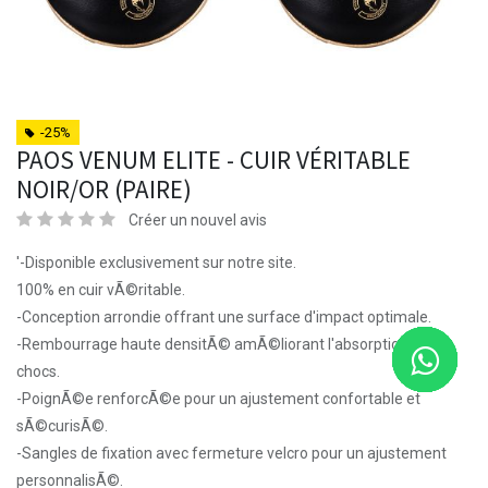
-25%
PAOS VENUM ELITE - CUIR VÉRITABLE
NOIR/OR (PAIRE)
Créer un nouvel avis
'-Disponible exclusivement sur notre site.
100% en cuir vÃ©ritable.
-Conception arrondie offrant une surface d'impact optimale.
-Rembourrage haute densitÃ© amÃ©liorant l'absorption des
chocs.
-PoignÃ©e renforcÃ©e pour un ajustement confortable et
sÃ©curisÃ©.
-Sangles de fixation avec fermeture velcro pour un ajustement
personnalisÃ©.