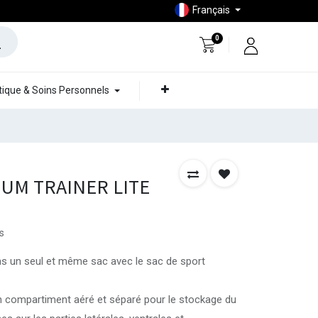
Français
0
ique & Soins Personnels
NUM TRAINER LITE
s
s un seul et même sac avec le sac de sport
n compartiment aéré et séparé pour le stockage du