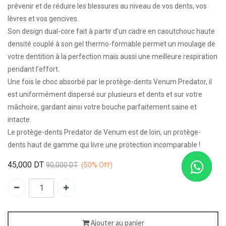
prévenir et de réduire les blessures au niveau de vos dents, vos
lèvres et vos gencives.
Son design dual-core fait à partir d’un cadre en caoutchouc haute
densité couplé à son gel thermo-formable permet un moulage de
votre dentition à la perfection mais aussi une meilleure respiration
pendant l’effort.
Une fois le choc absorbé par le protège-dents Venum Predator, il
est uniformément dispersé sur plusieurs et dents et sur votre
mâchoire, gardant ainsi votre bouche parfaitement saine et
intacte.
Le protège-dents Predator de Venum est de loin, un protège-
dents haut de gamme qui livre une protection incomparable !
45,000
DT
90,000
DT
(50%
Off)
Ajouter au panier