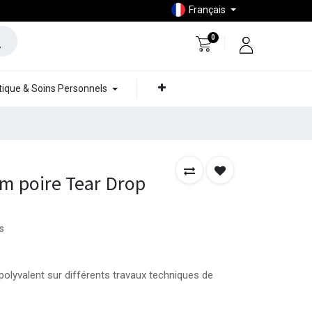
Français
0
ique & Soins Personnels
m poire Tear Drop
s
 polyvalent sur différents travaux techniques de