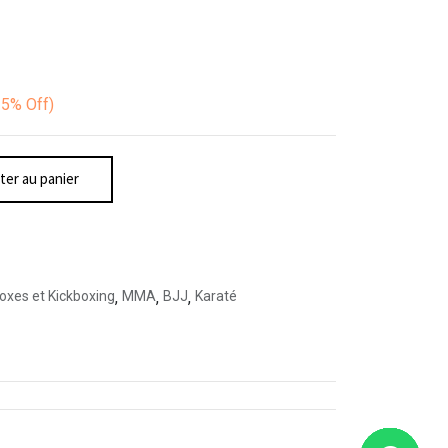
25%
Off)
ter au panier
oxes et Kickboxing
,
MMA
,
BJJ
,
Karaté