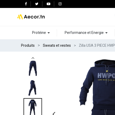
Protéine
Performance et Energie
Produits
Sweats et vestes
Zilla USA 3 PIECE H