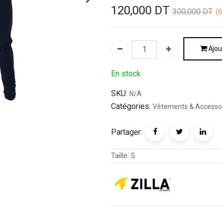
120,000
DT
300,000
DT
(
Ajou
En stock
SKU:
N/A
Catégories:
Vêtements & Accesso
Partager:
Taille
:
S