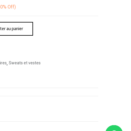
60%
Off)
ter au panier
ires
,
Sweats et vestes