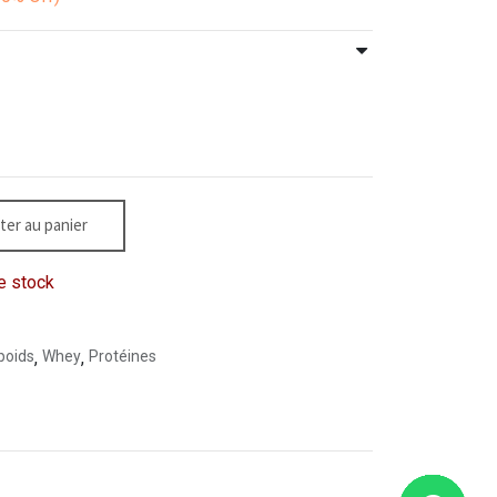
ter au panier
e stock
poids
,
Whey
,
Protéines