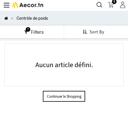
0
Contrôle de poids
1
Sort By
Filters
Aucun article défini.
Continuer le Shopping