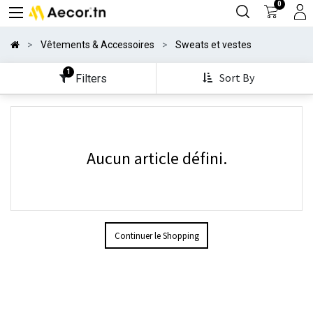
0
Vêtements & Accessoires
Sweats et vestes
1
Sort By
Filters
Aucun article défini.
Continuer le Shopping