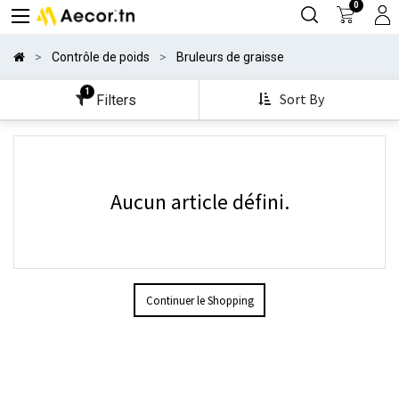
0
Contrôle de poids
Bruleurs de graisse
1
Sort By
Filters
Aucun article défini.
Continuer le Shopping